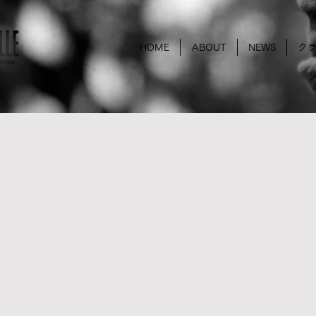
HOME
ABOUT
NEWS
ク