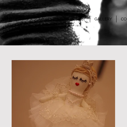
ラス紹介
レッスンスケジュール
講師紹介
GALLERY
CO