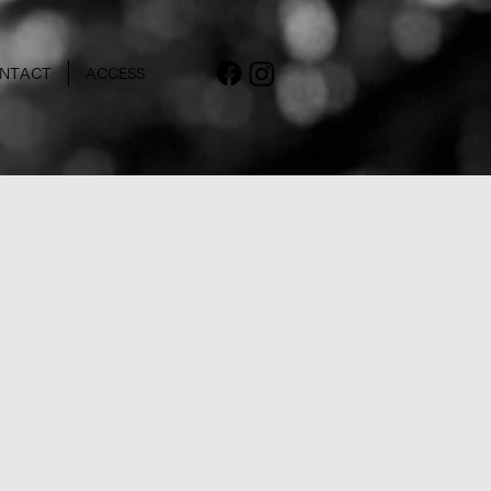
NTACT
ACCESS