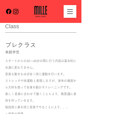
Class
プレクラス
​未就学児
スタートからの30〜40分の間に行う内容は基本的に
永遠に変わりません。
音楽も動きもほぼ全く同じ運動を行います。
ストレッチや床運動と表現しますが、身体の細部か
ら大枠を使って全身を動かすトレーニングです。
楽しく音楽に合わせて動くことにより、無意識に身
体を作っていきます。
毎回同じ事を同じ音楽でやることにより、、、
・成長の実感。