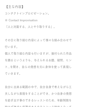
【主な内容】
コンタクトインプロビゼーション。
※ Contact Improvisation
「人と対面する、人とやり取りする」。
その日に取り組む内容によって様々な組み合わせで
行います。
個人で取り組む内容も行いますが、振付られた作品
を踊るというよりも、与えられるお題、疑問、ヒン
ト...を聞き、自らの発想を元に身体を使って表現し
ていきます。
自分に出来る範囲の中で、自分自身で考えながら工
夫しながら表現をすることができ、かつ自身の発想
を紡ぎ出す事のできるレッスンのため、年齢制限を