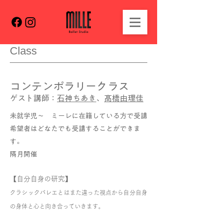
Class
コンテンポラリークラス
ゲスト講師：
石神ちあき
、
髙橋由理佳
未就学児〜 ミーレに在籍している方で受講
希望者はどなたでも受講することができま
す。
隔月開催
【自分自身の研究】
クラシックバレエとはまた違った視点から自分自身
の身体と心と向き合っていきます。