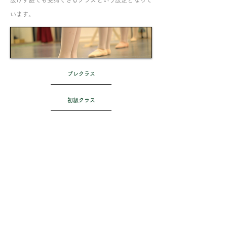
設けず誰でも受講できるクラスという設定となって
います。
プレクラス
初級クラス
中級クラス
上級クラス
シニアクラス
大人の午前中クラス